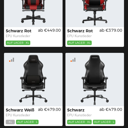
ab €449.00
ab €379.00
Schwarz Rot
Schwarz Rot
EPU Kunstleder
EPU Kunstleder
AUF LAGER
XL
AUF LAGER
XL
ab €479.00
ab €479.00
Schwarz Weiß
Schwarz
EPU Kunstleder
EPU Kunstleder
XL
AUF LAGER
L
AUF LAGER
XL
AUF LAGER
L