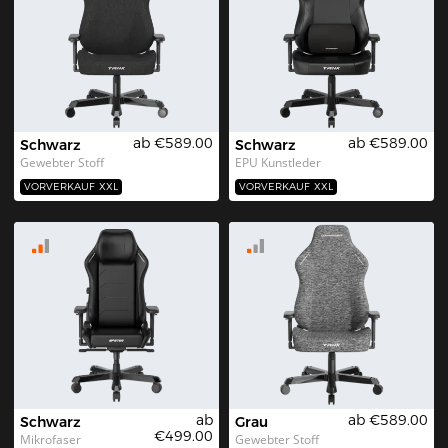
ab €589.00
ab €589.00
Schwarz
Schwarz
Gewebter Stoff
EPU Kunstleder
VORVERKAUF
XXL
VORVERKAUF
XXL
ab
ab €589.00
Schwarz
Grau
€499.00
Mikrofaser 
Gewebter Stoff