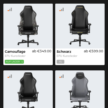
ab €349.00
ab €599.00
Camouflage
Schwarz
EPU Kunstleder
EPU Kunstleder
AUF LAGER
L
XL