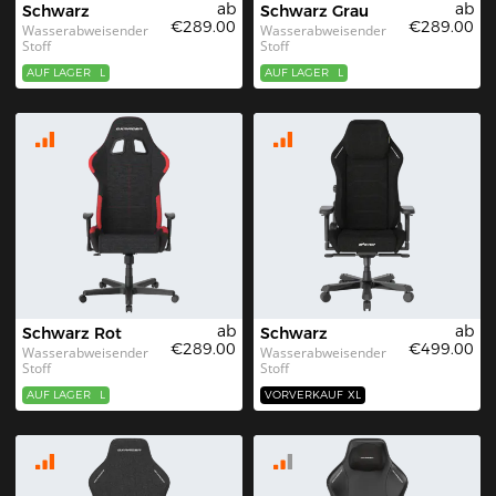
ab
ab
Schwarz
Schwarz Grau
€289.00
€289.00
Wasserabweisender 
Wasserabweisender 
Stoff
Stoff
AUF LAGER
L
AUF LAGER
L
ab
ab
Schwarz Rot
Schwarz
€289.00
€499.00
Wasserabweisender 
Wasserabweisender 
Stoff
Stoff
AUF LAGER
L
VORVERKAUF
XL