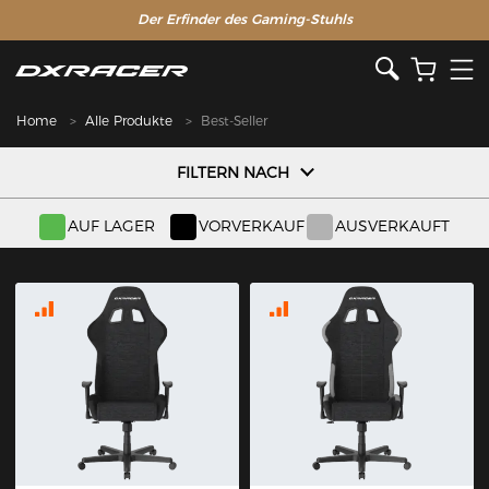
Der Erfinder des Gaming-Stuhls
Home
Alle Produkte
Best-Seller
FILTERN NACH
AUF LAGER
VORVERKAUF
AUSVERKAUFT