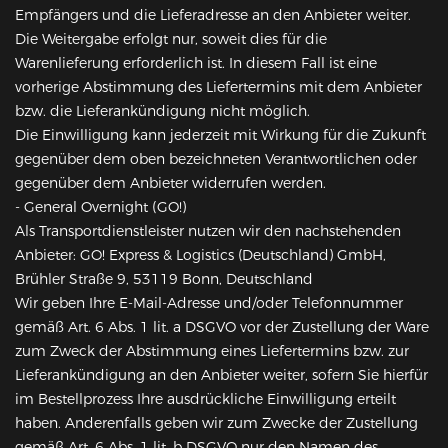
Empfängers und die Lieferadresse an den Anbieter weiter.
Die Weitergabe erfolgt nur, soweit dies für die
Warenlieferung erforderlich ist. In diesem Fall ist eine
vorherige Abstimmung des Liefertermins mit dem Anbieter
bzw. die Lieferankündigung nicht möglich.
Die Einwilligung kann jederzeit mit Wirkung für die Zukunft
gegenüber dem oben bezeichneten Verantwortlichen oder
gegenüber dem Anbieter widerrufen werden.
- General Overnight (GO!)
Als Transportdienstleister nutzen wir den nachstehenden
Anbieter: GO! Express & Logistics (Deutschland) GmbH,
Brühler Straße 9, 53119 Bonn, Deutschland
Wir geben Ihre E-Mail-Adresse und/oder Telefonnummer
gemäß Art. 6 Abs. 1 lit. a DSGVO vor der Zustellung der Ware
zum Zweck der Abstimmung eines Liefertermins bzw. zur
Lieferankündigung an den Anbieter weiter, sofern Sie hierfür
im Bestellprozess Ihre ausdrückliche Einwilligung erteilt
haben. Anderenfalls geben wir zum Zwecke der Zustellung
gemäß Art. 6 Abs. 1 lit. b DSGVO nur den Namen des