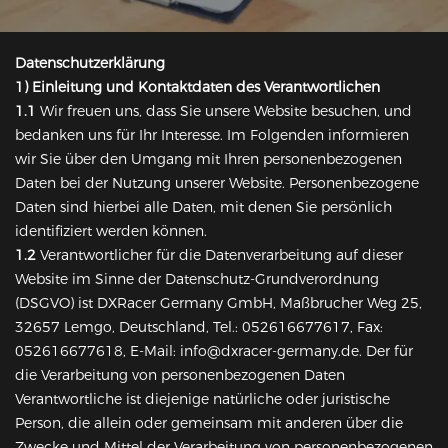
Datenschutzerklärung
1) Einleitung und Kontaktdaten des Verantwortlichen
1.1
Wir freuen uns, dass Sie unsere Website besuchen, und
bedanken uns für Ihr Interesse. Im Folgenden informieren
wir Sie über den Umgang mit Ihren personenbezogenen
Daten bei der Nutzung unserer Website. Personenbezogene
Daten sind hierbei alle Daten, mit denen Sie persönlich
identifiziert werden können.
1.2
Verantwortlicher für die Datenverarbeitung auf dieser
Website im Sinne der Datenschutz-Grundverordnung
(DSGVO) ist DXRacer Germany GmbH, Maßbrucher Weg 25,
32657 Lemgo, Deutschland, Tel.: 052616677617, Fax:
052616677618, E-Mail: info@dxracer-germany.de. Der für
die Verarbeitung von personenbezogenen Daten
Verantwortliche ist diejenige natürliche oder juristische
Person, die allein oder gemeinsam mit anderen über die
Zwecke und Mittel der Verarbeitung von personenbezogenen