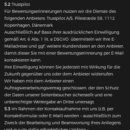
5.2
Trustpilot
Für Bewertungserinnerungen nutzen wir die Dienste des
folgenden Anbieters: Trustpilot A/S, Pilestræde 58, 1112
Kopenhagen, Dänemark
Ausschließlich auf Basis Ihrer ausdrücklichen Einwilligung
gemäß Art. 6 Abs. 1 lit. a DSGVO übermitteln wir Ihre E-
Mailadresse und ggf. weitere Kundendaten an den Anbieter,
damit dieser Sie mit einer Bewertungserinnerung per E-Mail
kontaktieren kann.
Ihre Einwilligung können Sie jederzeit mit Wirkung für die
Zukunft gegenüber uns oder dem Anbieter widerrufen.
Wir haben mit dem Anbieter einen
Auftragsverarbeitungsvertrag geschlossen, der den Schutz
der Daten unserer Seitenbesucher sicherstellt und eine
unberechtigte Weitergabe an Dritte untersagt.
5.3
Im Rahmen der Kontaktaufnahme mit uns (z.B. per
Kontaktformular oder E-Mail) werden – ausschließlich zum
Zweck der Bearbeitung und Beantwortung Ihres Anliegens
und nur im dafür erforderlichen Umfang –