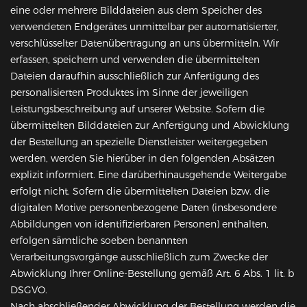
eine oder mehrere Bilddateien aus dem Speicher des
verwendeten Endgerätes unmittelbar per automatisierter,
verschlüsselter Datenübertragung an uns übermitteln. Wir
erfassen, speichern und verwenden die übermittelten
Dateien daraufhin ausschließlich zur Anfertigung des
personalisierten Produktes im Sinne der jeweiligen
Leistungsbeschreibung auf unserer Website. Sofern die
übermittelten Bilddateien zur Anfertigung und Abwicklung
der Bestellung an spezielle Dienstleister weitergegeben
werden, werden Sie hierüber in den folgenden Absätzen
explizit informiert. Eine darüberhinausgehende Weitergabe
erfolgt nicht. Sofern die übermittelten Dateien bzw. die
digitalen Motive personenbezogene Daten (insbesondere
Abbildungen von identifizierbaren Personen) enthalten,
erfolgen sämtliche soeben benannten
Verarbeitungsvorgänge ausschließlich zum Zwecke der
Abwicklung Ihrer Online-Bestellung gemäß Art. 6 Abs. 1 lit. b
DSGVO.
Nach abschließender Abwicklung der Bestellung werden die