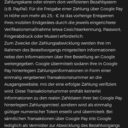
Zahlungskarte oder einem dort verifizierten Bezahlsystem
(z.B. PayPal). Für die Freigabe einer Zahlung über Google Pay
in Höhe von mehr als 25,- € ist das vorherige Entsperren
Ihres mobilen Endgerätes durch die jeweils eingerichtete
Verifikationsmaßnahme (etwa Gesichtserkennung, Passwort,
Fingerabdruck oder Muster) erforderlich.
Zum Zwecke der Zahlungsabwicklung werden Ihre im
Rahmen des Bestellvorgangs mitgeteilten Informationen
nebst den Informationen über Ihre Bestellung an Google
weitergegeben. Google übermittelt sodann Ihre in Google
Pay hinterlegten Zahlungsinformationen in Form einer
einmalig vergebenen Transaktionsnummer an die
Ausgangswebsite, mit der eine erfolgte Zahlung verifiziert
wird. Diese Transaktionsnummer enthält keinerlei
Informationen zu den realen Zahldaten Ihrer bei Google Pay
hinterlegten Zahlungsmittel, sondern wird als einmalig
gültiger numerischer Token erstellt und übermittelt. Bei
sämtlichen Transaktionen über Google Pay tritt Google
lediglich als Vermittler zur Abwicklung des Bezahlvorgangs