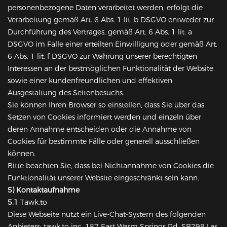
personenbezogene Daten verarbeitet werden, erfolgt die
Verarbeitung gemäß Art. 6 Abs. 1 lit. b DSGVO entweder zur
Durchführung des Vertrages, gemäß Art. 6 Abs. 1 lit. a
DSGVO im Falle einer erteilten Einwilligung oder gemäß Art.
6 Abs. 1 lit. f DSGVO zur Wahrung unserer berechtigten
Interessen an der bestmöglichen Funktionalität der Website
sowie einer kundenfreundlichen und effektiven
Ausgestaltung des Seitenbesuchs.
Sie können Ihren Browser so einstellen, dass Sie über das
Setzen von Cookies informiert werden und einzeln über
deren Annahme entscheiden oder die Annahme von
Cookies für bestimmte Fälle oder generell ausschließen
können.
Bitte beachten Sie, dass bei Nichtannahme von Cookies die
Funktionalität unserer Website eingeschränkt sein kann.
5) Kontaktaufnahme
5.1
Tawk.to
Diese Webseite nutzt ein Live-Chat-System des folgenden
Anbieters: tawk.to inc. 187 East Warm Springs Rd, SB298 Las