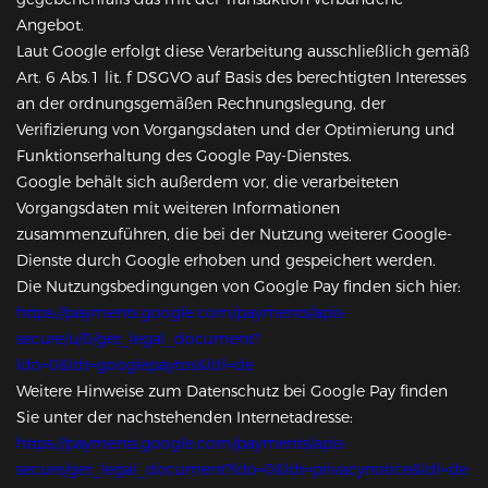
Angebot.
Laut Google erfolgt diese Verarbeitung ausschließlich gemäß
Art. 6 Abs.1 lit. f DSGVO auf Basis des berechtigten Interesses
an der ordnungsgemäßen Rechnungslegung, der
Verifizierung von Vorgangsdaten und der Optimierung und
Funktionserhaltung des Google Pay-Dienstes.
Google behält sich außerdem vor, die verarbeiteten
Vorgangsdaten mit weiteren Informationen
zusammenzuführen, die bei der Nutzung weiterer Google-
Dienste durch Google erhoben und gespeichert werden.
Die Nutzungsbedingungen von Google Pay finden sich hier:
https://payments.google.com/payments/apis-
secure/u/0/get_legal_document?
ldo=0&ldt=googlepaytos&ldl=de
Weitere Hinweise zum Datenschutz bei Google Pay finden
Sie unter der nachstehenden Internetadresse:
https://payments.google.com/payments/apis-
secure/get_legal_document?ldo=0&ldt=privacynotice&ldl=de