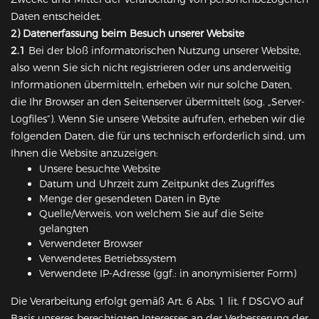
Daten entscheidet.
2) Datenerfassung beim Besuch unserer Website
2.1
Bei der bloß informatorischen Nutzung unserer Website,
also wenn Sie sich nicht registrieren oder uns anderweitig
Informationen übermitteln, erheben wir nur solche Daten,
die Ihr Browser an den Seitenserver übermittelt (sog. „Server-
Logfiles“). Wenn Sie unsere Website aufrufen, erheben wir die
folgenden Daten, die für uns technisch erforderlich sind, um
Ihnen die Website anzuzeigen:
Unsere besuchte Website
Datum und Uhrzeit zum Zeitpunkt des Zugriffes
Menge der gesendeten Daten in Byte
Quelle/Verweis, von welchem Sie auf die Seite
gelangten
Verwendeter Browser
Verwendetes Betriebssystem
Verwendete IP-Adresse (ggf.: in anonymisierter Form)
Die Verarbeitung erfolgt gemäß Art. 6 Abs. 1 lit. f DSGVO auf
Basis unseres berechtigten Interesses an der Verbesserung der