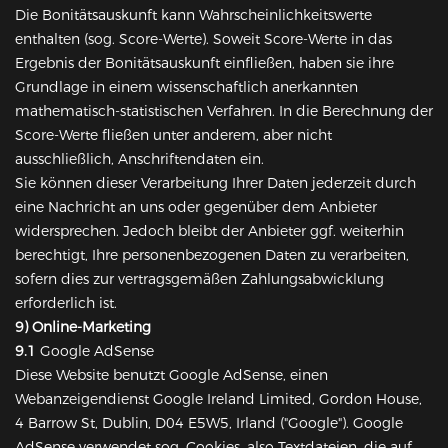
Die Bonitätsauskunft kann Wahrscheinlichkeitswerte
enthalten (sog. Score-Werte). Soweit Score-Werte in das
Ergebnis der Bonitätsauskunft einfließen, haben sie ihre
Grundlage in einem wissenschaftlich anerkannten
mathematisch-statistischen Verfahren. In die Berechnung der
Score-Werte fließen unter anderem, aber nicht
ausschließlich, Anschriftendaten ein.
Sie können dieser Verarbeitung Ihrer Daten jederzeit durch
eine Nachricht an uns oder gegenüber dem Anbieter
widersprechen. Jedoch bleibt der Anbieter ggf. weiterhin
berechtigt, Ihre personenbezogenen Daten zu verarbeiten,
sofern dies zur vertragsgemäßen Zahlungsabwicklung
erforderlich ist.
9) Online-Marketing
9.1
Google AdSense
Diese Website benutzt Google AdSense, einen
Webanzeigendienst Google Ireland Limited, Gordon House,
4 Barrow St, Dublin, D04 E5W5, Irland ("Google"). Google
AdSense verwendet sog. Cookies, also Textdateien, die auf