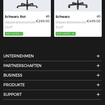
ab
ab
Schwarz Rot
Schwarz
€289.00
€499.00
Wasserabweisender
Wasserabweisender
Stoff
Stoff
AUF LAGER
L
AUF LAGER
XL
UNTERNEHMEN
PARTNERSCHAFTEN
BUSINESS
PRODUKTE
SUPPORT