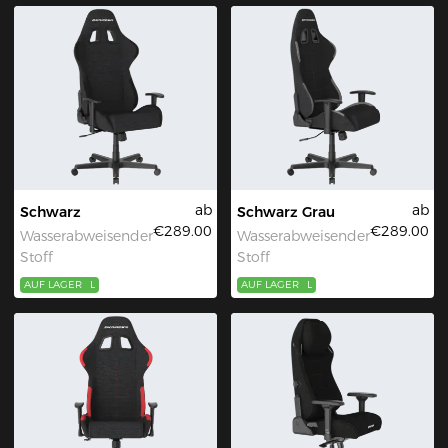
ab
ab
Schwarz
Schwarz Grau
€289.00
€289.00
Wasserabweisender
Wasserabweisender
Stoff
Stoff
AUF LAGER
L
AUF LAGER
L