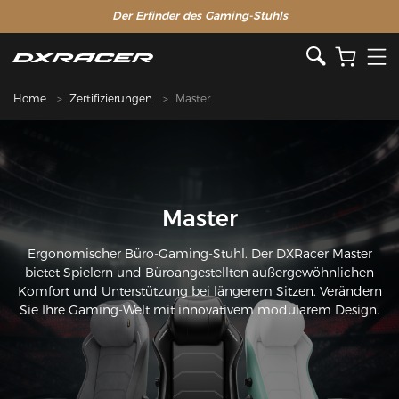
Der Erfinder des Gaming-Stuhls
Home
Zertifizierungen
Master
Master
Ergonomischer Büro-Gaming-Stuhl. Der DXRacer Master
bietet Spielern und Büroangestellten außergewöhnlichen
Komfort und Unterstützung bei längerem Sitzen. Verändern
Sie Ihre Gaming-Welt mit innovativem modularem Design.