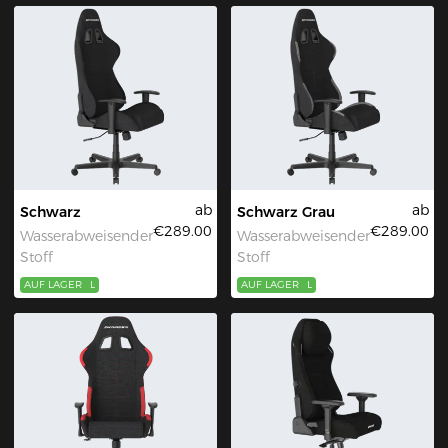
ab
ab
Schwarz
Schwarz Grau
€289.00
€289.00
Wasserabweisender
Wasserabweisender
Stoff
Stoff
AUF LAGER
L
AUF LAGER
L