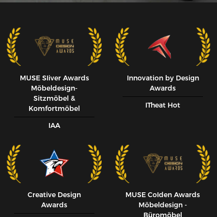
MUSE SIiver Awards
Innovation by Design
Möbeldesign-
Awards
Sitzmöbel &
ITheat Hot
Komfortmöbel
IAA
Creative Design
MUSE CoIden Awards
Awards
Möbeldesign -
Büromöbel