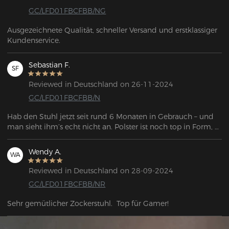
GC/LFD01FBCFBB/NG
Ausgezeichnete Qualität, schneller Versand und erstklassiger 
Kundenservice. 
Sebastian F.
SF
Reviewed in Deutschland on 26-11-2024
GC/LFD01FBCFBB/N
Hab den Stuhl jetzt seit rund 6 Monaten in Gebrauch – und 
man sieht ihm’s echt nicht an. Polster ist noch top in Form, 
nix durchgesessen, und auch die Nähte sehen aus wie am 
ersten Tag.
Wendy A.
WA
Reviewed in Deutschland on 28-09-2024
GC/LFD01FBCFBB/NR
Sehr gemütlicher Zockerstuhl.  Top für Gamer!