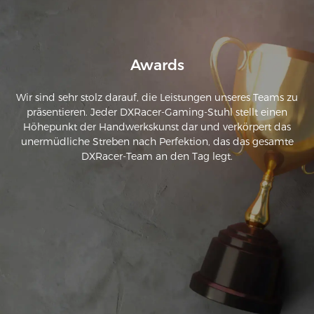
Awards
Wir sind sehr stolz darauf, die Leistungen unseres Teams zu
präsentieren. Jeder DXRacer-Gaming-Stuhl stellt einen
Höhepunkt der Handwerkskunst dar und verkörpert das
unermüdliche Streben nach Perfektion, das das gesamte
DXRacer-Team an den Tag legt.