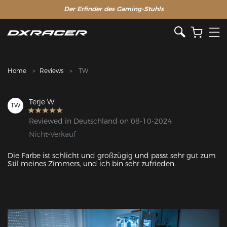
Der Erfinder des Gaming-Stuhls
Home
Reviews
TW
Terje W.
TW
Reviewed in Deutschland on 08-10-2024
Nicht-Verkauf
Die Farbe ist schlicht und großzügig und passt sehr gut zum 
Stil meines Zimmers, und ich bin sehr zufrieden.