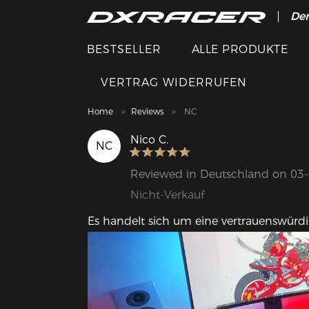
Der
BESTSELLER
ALLE PRODUKTE
VERTRAG WIDERRUFEN
Home
Reviews
NC
Nico C.
NC
Reviewed in Deutschland on 03
Nicht-Verkauf
Es handelt sich um eine vertrauenswürdi