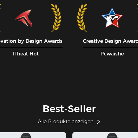
ovation by Design Awards
Creative Design Awar
ITheat Hot
Pcwaishe
Best-Seller
Alle Produkte anzeigen