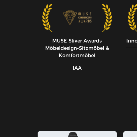
MUSE SIiver Awards
Inn
Möbeldesign-Sitzmöbel &
Komfortmöbel
IAA