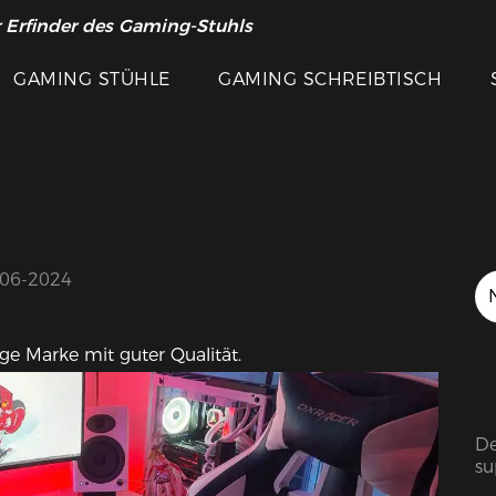
 Erfinder des Gaming-Stuhls
GAMING STÜHLE
GAMING SCHREIBTISCH
Ausgewählte Bilder
-06-2024
ge Marke mit guter Qualität.
De
su
ri