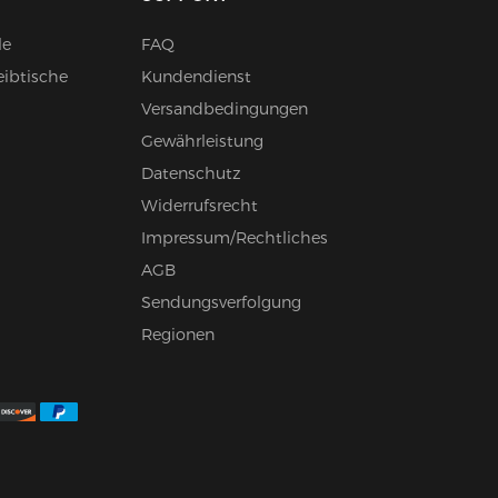
le
FAQ
ibtische
Kundendienst
Versandbedingungen
Gewährleistung
Datenschutz
Widerrufsrecht
Impressum/Rechtliches
AGB
Sendungsverfolgung
Regionen