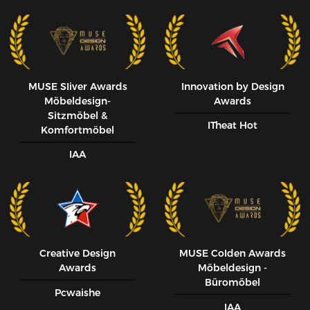
MUSE SIiver Awards
Innovation by Design
Möbeldesign-
Awards
Sitzmöbel &
ITheat Hot
Komfortmöbel
IAA
Creative Design
MUSE CoIden Awards
Awards
Möbeldesign -
Büromöbel
Pcwaishe
IAA