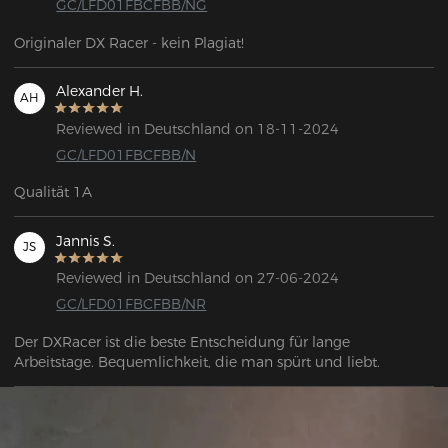
GC/LFD01FBCFBB/NG
Originaler DX Racer - kein Plagiat!
Alexander H.
AH
Reviewed in Deutschland on 18-11-2024
GC/LFD01FBCFBB/N
Qualität 1A
Jannis S.
JS
Reviewed in Deutschland on 27-06-2024
GC/LFD01FBCFBB/NR
Der DXRacer ist die beste Entscheidung für lange 
Arbeitstage. Bequemlichkeit, die man spürt und liebt.