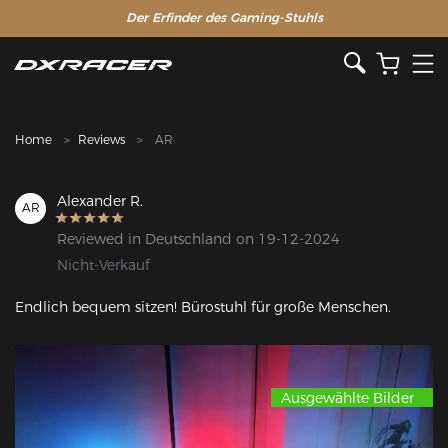
Der Erfinder des Gaming-Stuhls
Home
Reviews
AR
Alexander R.
AR
Reviewed in Deutschland on 19-12-2024
Nicht-Verkauf
Endlich bequem sitzen! Bürostuhl für große Menschen.
Ausgewählte Bilder