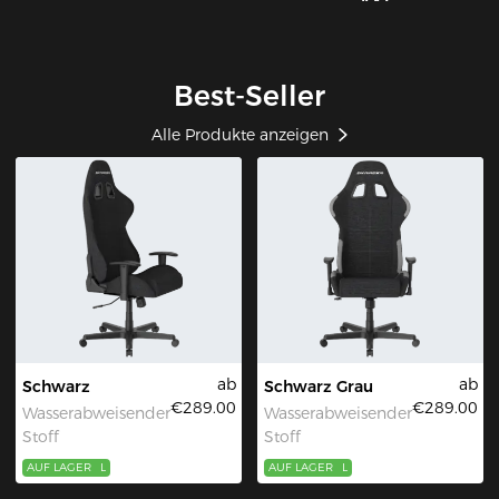
Best-Seller
Alle Produkte anzeigen
ab
ab
Schwarz
Schwarz Grau
€289.00
€289.00
Wasserabweisender
Wasserabweisender
Stoff
Stoff
AUF LAGER
L
AUF LAGER
L