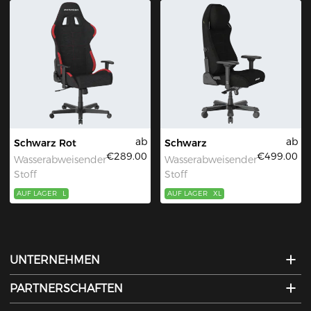
ab
ab
Schwarz Rot
Schwarz
€289.00
€499.00
Wasserabweisender
Wasserabweisender
Stoff
Stoff
AUF LAGER
L
AUF LAGER
XL
UNTERNEHMEN
PARTNERSCHAFTEN