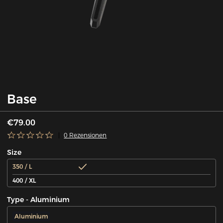
Base
€79.00
0 Rezensionen
Size
350 / L
400 / XL
Type - Aluminium
Aluminium