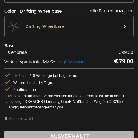
Alle Farben anzeigen
Color - Drifting Wheelbase
Drifting Wheelbase
Base
Listenpreis:
€99.00
€79.00
Verkaufspreis inkl. MwSt.,
zzgl. Versand
:
Lieferzeit 2-5 Werktage bei Lagerware
Widerrufsrecht 14 Tage
Kaufberatung
Herstellerinformation: Verantwortlich für dieses Produkt ist die in der EU
ansässige DXRACER Germany, GmbH Maßbrucher Weg, 25 D-32657
Lemgo, info@dxracer-germany.de
Ausverkauft
AUSVERKAUFT