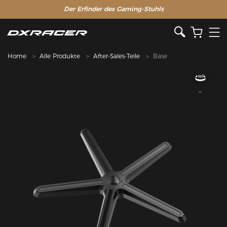
Der Erfinder des Gaming-Stuhls
Home
Alle Produkte
After-Sales-Teile
Base