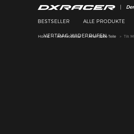
Der
BESTSELLER
ALLE PRODUKTE
VERTRAG WIDERRUFEN
Home
Alle Produkte
After-Sales-Teile
Tilt 