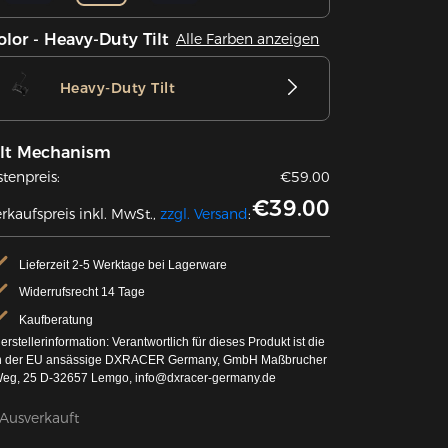
olor - Heavy-Duty Tilt
Alle Farben anzeigen
Heavy-Duty Tilt
ilt Mechanism
stenpreis:
€59.00
€39.00
rkaufspreis inkl. MwSt.,
zzgl. Versand
:
Lieferzeit 2-5 Werktage bei Lagerware
Widerrufsrecht 14 Tage
Kaufberatung
erstellerinformation: Verantwortlich für dieses Produkt ist die
n der EU ansässige DXRACER Germany, GmbH Maßbrucher
eg, 25 D-32657 Lemgo, info@dxracer-germany.de
Ausverkauft