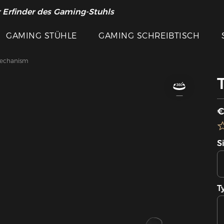
 Erfinder des Gaming-Stuhls
GAMING STÜHLE
GAMING SCHREIBTISCH
Mechanism
€
S
T