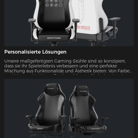
Personalisierte Lösungen
Unsere maßgefertigten Gaming-Stühle sind so konzipiert,
dass sie Ihr Spielerlebnis verbessern und eine perfekte
Mischung aus Funktionalität und Ästhetik bieten. Von Farben
und Mustern bis hin zu Bezügen können Sie jeden Aspekt
Ihres Stuhls individuell gestalten. So ist sichergestellt, dass Ihr
Gaming-Setup einzigartig ist.