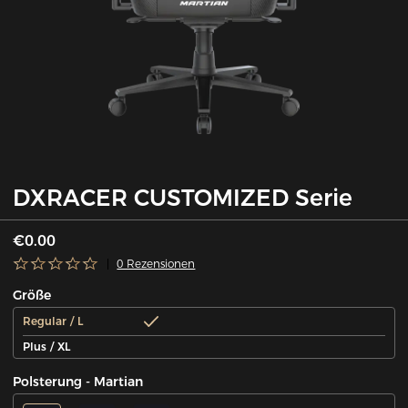
DXRACER CUSTOMIZED Serie
€0.00
0 Rezensionen
Größe
Regular / L
Plus / XL
Polsterung - Martian