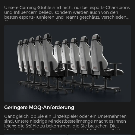
Unsere Gaming-Stühle sind nicht nur bei esports-Champions
und Influencern beliebt, sondern werden auch von den
besten esports-Turnieren und Teams geschätzt. Verschiedene
führende Marken haben sich aufgrund ihrer Qualität und
ihres Designs für unsere Stühle entschieden und damit ihre
Zuverlässigkeit und Attraktivität unter Beweis gestellt.
Geringere MOQ-Anforderung
Ganz gleich, ob Sie ein Einzelspieler oder ein Unternehmen
sind, unsere niedrige Mindestbestellmenge macht es Ihnen
leicht, die Stühle zu bekommen, die Sie brauchen. Die
Mindestbestellmenge liegt bei mehr als 10 Gaming-Stühlen,