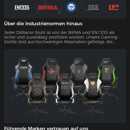
Über die Industrienormen hinaus
Jeder DXRacer-Stuhl ist von der BIFMA und EN1335 als
sicher und zuverlässig zertifiziert worden. Unsere Gaming-
Stühle sind aus hochwertigen Materialien gefertigt, die
Langlebigkeit und lang anhaltenden Komfort garantieren.
Dank unserer Qualitätsgarantie können Sie darauf vertrauen,
dass Ihre Investition den Test der Zeit bestehen wird.
Führende Marken vertrauen auf uns