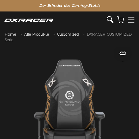
Der Erfinder des Gaming-Stuhls
Home
Alle Produkte
Customized
DXRACER CUSTOMIZED
Serie