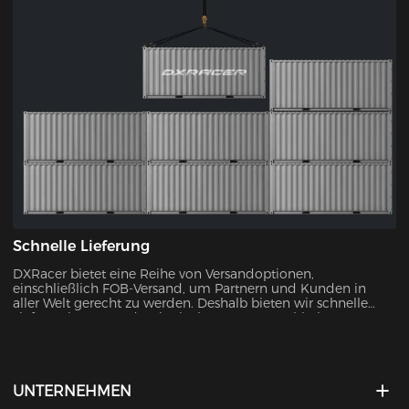
nach oben hin gibt es keine Grenze.
Schnelle Lieferung
DXRacer bietet eine Reihe von Versandoptionen,
einschließlich FOB-Versand, um Partnern und Kunden in
aller Welt gerecht zu werden. Deshalb bieten wir schnelle
Lieferoptionen an, damit Sie Ihren neuen Stuhl ohne
unnötige Verzögerungen erhalten können.
UNTERNEHMEN